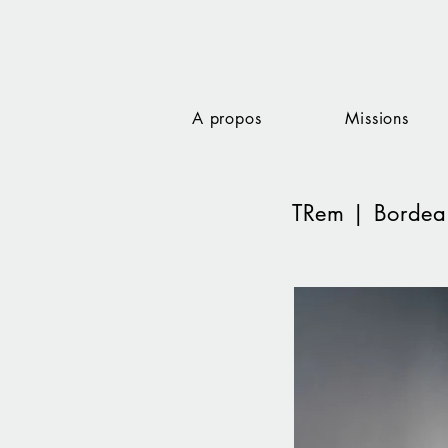
A propos
Missions
TRem | Bordea